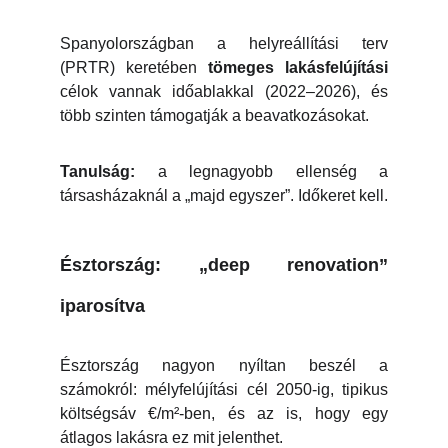
Spanyolországban a helyreállítási terv
(PRTR) keretében
tömeges lakásfelújítási
célok vannak időablakkal (2022–2026), és
több szinten támogatják a beavatkozásokat.
Tanulság:
a legnagyobb ellenség a
társasházaknál a „majd egyszer”. Időkeret kell.
Észtország: „deep renovation”
iparosítva
Észtország nagyon nyíltan beszél a
számokról: mélyfelújítási cél 2050-ig, tipikus
költségsáv €/m²-ben, és az is, hogy egy
átlagos lakásra ez mit jelenthet.