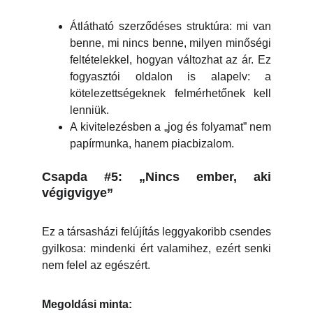
Átlátható szerződéses struktúra: mi van
benne, mi nincs benne, milyen minőségi
feltételekkel, hogyan változhat az ár. Ez
fogyasztói oldalon is alapelv: a
kötelezettségeknek felmérhetőnek kell
lenniük.
A kivitelezésben a „jog és folyamat” nem
papírmunka, hanem piacbizalom.
Csapda #5: „Nincs ember, aki
végigvigye”
Ez a társasházi felújítás leggyakoribb csendes
gyilkosa: mindenki ért valamihez, ezért senki
nem felel az egészért.
Megoldási minta: