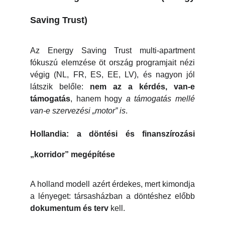
Saving Trust)
Az Energy Saving Trust multi-apartment
fókuszú elemzése öt ország programjait nézi
végig (NL, FR, ES, EE, LV), és nagyon jól
látszik belőle:
nem az a kérdés, van-e
támogatás
, hanem hogy
a támogatás mellé
van-e szervezési „motor” is
.
Hollandia: a döntési és finanszírozási
„korridor” megépítése
A holland modell azért érdekes, mert kimondja
a lényeget: társasházban a döntéshez előbb
dokumentum és terv
kell.