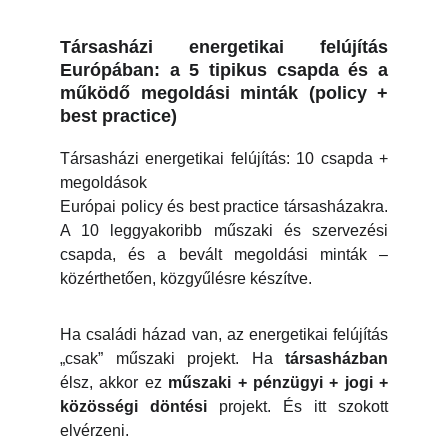
Társasházi energetikai felújítás
Európában: a 5 tipikus csapda és a
működő megoldási minták (policy +
best practice)
Társasházi energetikai felújítás: 10 csapda +
megoldások
Európai policy és best practice társasházakra.
A 10 leggyakoribb műszaki és szervezési
csapda, és a bevált megoldási minták –
közérthetően, közgyűlésre készítve.
Ha családi házad van, az energetikai felújítás
„csak” műszaki projekt. Ha
társasházban
élsz, akkor ez
műszaki + pénzügyi + jogi +
közösségi döntési
projekt. És itt szokott
elvérzeni.