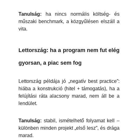
Tanulság:
ha nincs normális költség- és
műszaki benchmark, a közgyűlésen elszáll a
vita.
Lettország: ha a program nem fut elég
gyorsan, a piac sem fog
Lettország példája jó „negatív best practice”:
hiába a konstrukció (hitel + támogatás), ha a
felújítási ráta alacsony marad, nem áll be a
lendület.
Tanulság:
stabil, ismételhető folyamat kell –
különben minden projekt „első lesz”, és drága
marad.