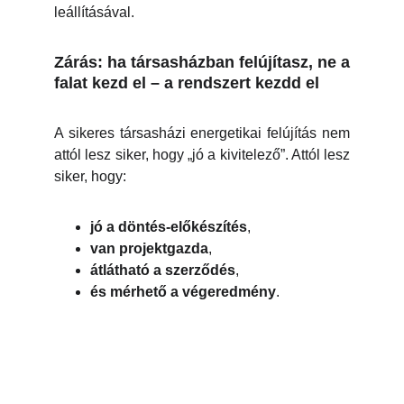
leállításával.
Zárás: ha társasházban felújítasz, ne a
falat kezd el – a rendszert kezdd el
A sikeres társasházi energetikai felújítás nem
attól lesz siker, hogy „jó a kivitelező”. Attól lesz
siker, hogy:
jó a döntés-előkészítés
,
van projektgazda
,
átlátható a szerződés
,
és mérhető a végeredmény
.