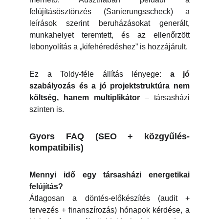
felújításösztönzés (Sanierungsscheck) a
leírások szerint beruházásokat generált,
munkahelyet teremtett, és az ellenőrzött
lebonyolítás a „kifehéredéshez” is hozzájárult.
Ez a Toldy-féle állítás lényege:
a jó
szabályozás és a jó projektstruktúra nem
költség, hanem multiplikátor
– társasházi
szinten is.
Gyors FAQ (SEO + közgyűlés-
kompatibilis)
Mennyi idő egy társasházi energetikai
felújítás?
Átlagosan a döntés-előkészítés (audit +
tervezés + finanszírozás) hónapok kérdése, a