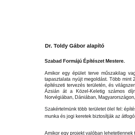
Dr. Toldy Gábor alapító
Szabad Formájú Építészet Mestere
.
Amikor egy épület terve műszakilag vag
tapasztalata nyújt megoldást. Több mint 
építészeti tervezés területén, és világsz
Ázsián át a Közel-Keletig számos díjnye
Norvégiában, Dániában, Magyarországon,
Szakértelmünk több területet ölel fel: ép
munka és jogi keretek biztosítják az átfog
Amikor egy projekt valóban lehetetlennek 