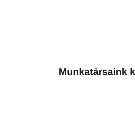
Munkatársaink k