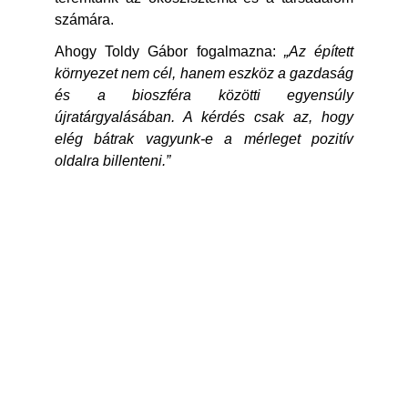
számára.
Ahogy Toldy Gábor fogalmazna:
„Az épített
környezet nem cél, hanem eszköz a gazdaság
és a bioszféra közötti egyensúly
újratárgyalásában. A kérdés csak az, hogy
elég bátrak vagyunk-e a mérleget pozitív
oldalra billenteni.”