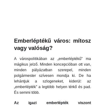
Emberléptékű város: mítosz
vagy valóság?
A várospolitikában az „emberléptékű” ma
mágikus jelző. Minden koncepcióban ott van,
minden pályázatban szerepel, minden
polgármester szívesen mondja ki. De ha
lehántjuk a szlogeneket, kiderül: az
„emberlépték” a legtöbb helyen térkő és pad.
És semmi több.
Az igazi emberlépték viszont