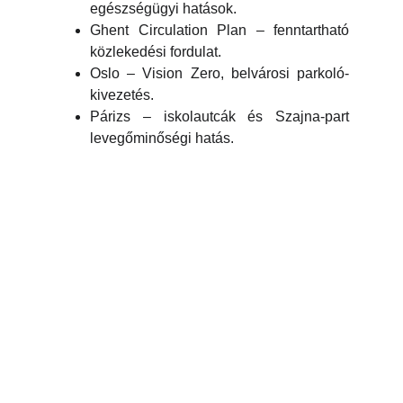
egészségügyi hatások.
Ghent Circulation Plan – fenntartható
közlekedési fordulat.
Oslo – Vision Zero, belvárosi parkoló-
kivezetés.
Párizs – iskolautcák és Szajna-part
levegőminőségi hatás.