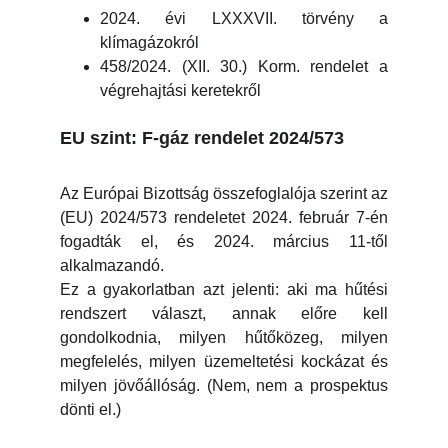
2024. évi LXXXVII. törvény a
klímagázokról
458/2024. (XII. 30.) Korm. rendelet a
végrehajtási keretekről
EU szint: F-gáz rendelet 2024/573
Az Európai Bizottság összefoglalója szerint az
(EU) 2024/573 rendeletet 2024. február 7-én
fogadták el, és 2024. március 11-től
alkalmazandó.
Ez a gyakorlatban azt jelenti: aki ma hűtési
rendszert választ, annak előre kell
gondolkodnia, milyen hűtőközeg, milyen
megfelelés, milyen üzemeltetési kockázat és
milyen jövőállóság. (Nem, nem a prospektus
dönti el.)