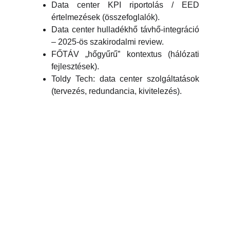
Data center KPI riportolás / EED
értelmezések (összefoglalók).
Data center hulladékhő távhő-integráció
– 2025-ös szakirodalmi review.
FŐTÁV „hőgyűrű” kontextus (hálózati
fejlesztések).
Toldy Tech: data center szolgáltatások
(tervezés, redundancia, kivitelezés).