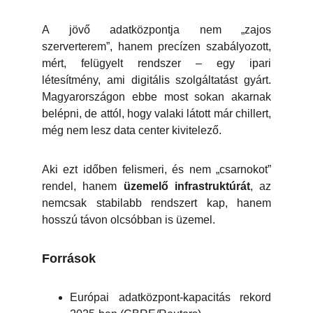
A jövő adatközpontja nem „zajos
szerverterem”, hanem precízen szabályozott,
mért, felügyelt rendszer – egy ipari
létesítmény, ami digitális szolgáltatást gyárt.
Magyarországon ebbe most sokan akarnak
belépni, de attól, hogy valaki látott már chillert,
még nem lesz data center kivitelező.
Aki ezt időben felismeri, és nem „csarnokot”
rendel, hanem
üzemelő infrastruktúrát
, az
nemcsak stabilabb rendszert kap, hanem
hosszú távon olcsóbban is üzemel.
Források
Európai adatközpont-kapacitás rekord