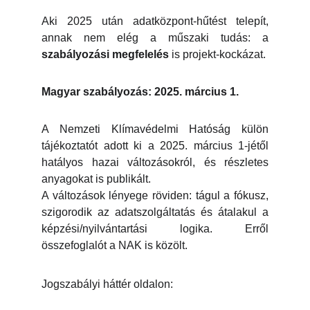
Aki 2025 után adatközpont-hűtést telepít,
annak nem elég a műszaki tudás: a
szabályozási megfelelés
is projekt-kockázat.
Magyar szabályozás: 2025. március 1.
A Nemzeti Klímavédelmi Hatóság külön
tájékoztatót adott ki a 2025. március 1-jétől
hatályos hazai változásokról, és részletes
anyagokat is publikált.
A változások lényege röviden: tágul a fókusz,
szigorodik az adatszolgáltatás és átalakul a
képzési/nyilvántartási logika. Erről
összefoglalót a NAK is közölt.
Jogszabályi háttér oldalon: