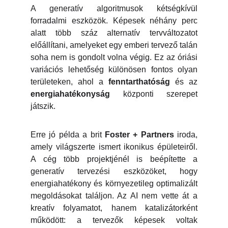
A generatív algoritmusok kétségkívül
forradalmi eszközök. Képesek néhány perc
alatt több száz alternatív tervváltozatot
előállítani, amelyeket egy emberi tervező talán
soha nem is gondolt volna végig. Ez az óriási
variációs lehetőség különösen fontos olyan
területeken, ahol a
fenntarthatóság
és az
energiahatékonyság
központi szerepet
játszik.
Erre jó példa a brit
Foster + Partners
iroda,
amely világszerte ismert ikonikus épületeiről.
A cég több projektjénél is beépítette a
generatív tervezési eszközöket, hogy
energiahatékony és környezetileg optimalizált
megoldásokat találjon. Az AI nem vette át a
kreatív folyamatot, hanem katalizátorként
működött: a tervezők képesek voltak