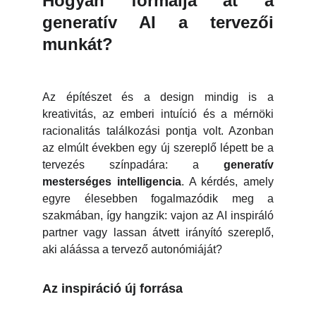
Hogyan formálja át a
generatív AI a tervezői
munkát?
Az építészet és a design mindig is a
kreativitás, az emberi intuíció és a mérnöki
racionalitás találkozási pontja volt. Azonban
az elmúlt években egy új szereplő lépett be a
tervezés színpadára: a
generatív
mesterséges intelligencia
. A kérdés, amely
egyre élesebben fogalmazódik meg a
szakmában, így hangzik: vajon az AI inspiráló
partner vagy lassan átvett irányító szereplő,
aki aláássa a tervező autonómiáját?
Az inspiráció új forrása